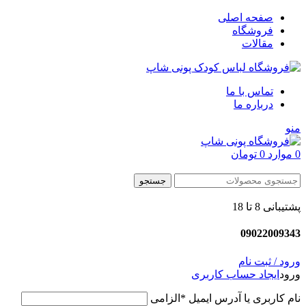
صفحه اصلی
فروشگاه
مقالات
تماس با ما
درباره ما
منو
0
موارد
0
تومان
جستجوی محصولات:
جستجو
پشتیبانی 8 تا 18
09022009343
ورود / ثبت نام
ورود
ایجاد حساب کاربری
نام کاربری یا آدرس ایمیل
*
الزامی