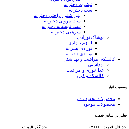
تیشرت دخترانه
ست دخترانه
بلوز شلوار راحتی دخترانه
ست بیرونی دخترانه
ست تابستانه دخترانه
سرهمی دخترانه
پوشاک نوزادی
لوازم نوزادی
نوزادی پسرانه
نوزادی دخترانه
کالسکه، مراقبت و بهداشتی
بهداشتی
غذا خوری و مراقبت
کالسکه و کریر
وضعیت انبار
محصولات تخفیف دار
محصولات موجود
فیلتر بر اساس قیمت
حداقل قیمت
حداكثر قيمت