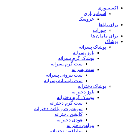
اکسسوری
اسباب بازی
عروسک
برای باباها
جوراب
برای مامان ها
پوشاک
پوشاک پسرانه
بلوز پسرانه
پوشاک گرم پسرانه
ست گرم پسرانه
ست پسرانه
ست بیرونی پسرانه
ست تابستانه پسرانه
پوشاک دخترانه
بلوز دخترانه
پوشاک گرم دخترانه
ست گرم دخترانه
سویشرت و بافت دخترانه
کاپشن دخترانه
هودی دخترانه
پیراهن دخترانه
سارافون دخترانه