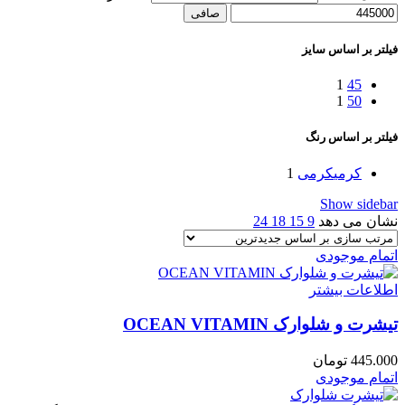
صافی
فیلتر بر اساس سایز
1
45
1
50
فیلتر بر اساس رنگ
کرمی
کرمی
1
Show sidebar
نشان می دهد
9
15
18
24
اتمام موجودی
اطلاعات بیشتر
تیشرت و شلوارک OCEAN VITAMIN
445.000
تومان
اتمام موجودی